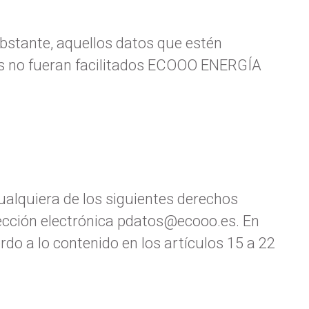
obstante, aquellos datos que estén
ios no fueran facilitados ECOOO ENERGÍA
ualquiera de los siguientes derechos
rección electrónica pdatos@ecooo.es. En
do a lo contenido en los artículos 15 a 22