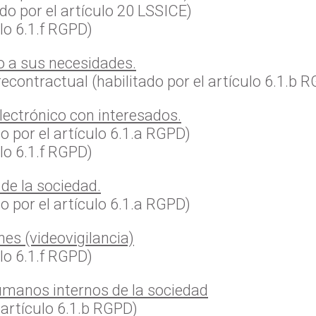
do por el artículo 20 LSSICE)
ulo 6.1.f RGPD)
o a sus necesidades.
econtractual (habilitado por el artículo 6.1.b 
ectrónico con interesados.
 por el artículo 6.1.a RGPD)
ulo 6.1.f RGPD)
 de la sociedad.
 por el artículo 6.1.a RGPD)
nes (videovigilancia)
ulo 6.1.f RGPD)
umanos internos de la sociedad
 artículo 6.1.b RGPD)