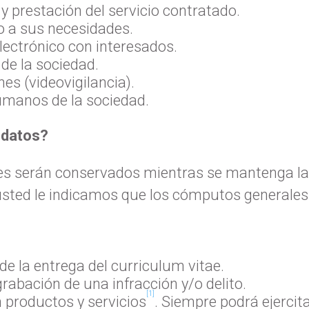
y prestación del servicio contratado.
o a sus necesidades.
ectrónico con interesados.
 de la sociedad.
nes (videovigilancia).
umanos de la sociedad.
 datos?
s serán conservados mientras se mantenga la r
usted le indicamos que los cómputos generales
de la entrega del curriculum vitae.
 grabación de una infracción y/o delito.
[1]
 productos y servicios
. Siempre podrá ejercit