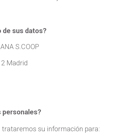
o de sus datos?
DANA S.COOP
012 Madrid
s personales?
ataremos su información para: