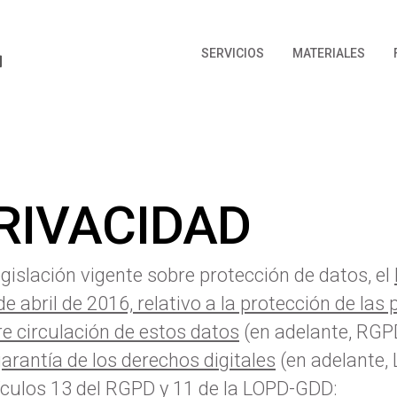
SERVICIOS
MATERIALES
PRIVACIDAD
gislación vigente sobre protección de datos, el
 abril de 2016, relativo a la protección de las 
re circulación de estos datos
(en adelante, RGP
arantía de los derechos digitales
(en adelante,
ículos 13 del RGPD y 11 de la LOPD-GDD: