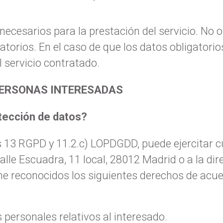
ecesarios para la prestación del servicio. No 
atorios. En el caso de que los datos obligator
servicio contratado.
 PERSONAS INTERESADAS
tección de datos?
s 13 RGPD y 11.2.c) LOPDGDD, puede ejercitar c
lle Escuadra, 11 local, 28012 Madrid o a la di
ne reconocidos los siguientes derechos de acuer
s personales relativos al interesado.