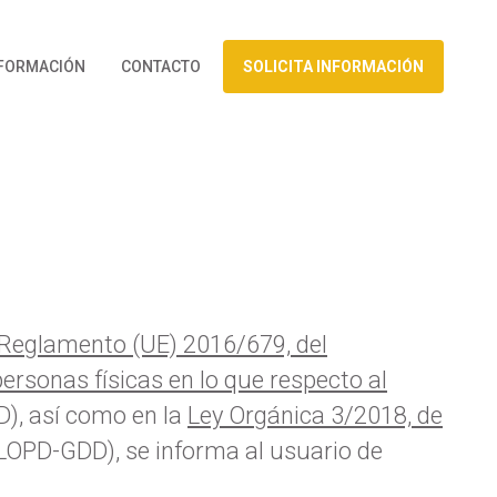
FORMACIÓN
CONTACTO
SOLICITA INFORMACIÓN
Reglamento (UE) 2016/679, del
personas físicas en lo que respecto al
D), así como en la
Ley Orgánica 3/2018, de
 LOPD-GDD), se informa al usuario de