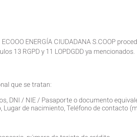
liza ECOOO ENERGÍA CIUDADANA S.COOP proceden
tículos 13 RGPD y 11 LOPDGDD ya mencionados.
nal que se tratan:
dos, DNI / NIE / Pasaporte o documento equivale
, Lugar de nacimiento, Teléfono de contacto (móv