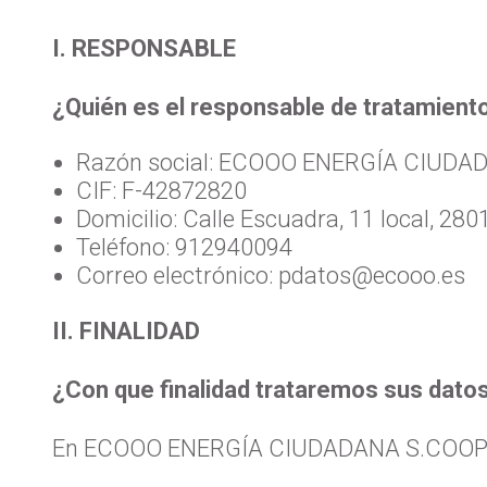
I. RESPONSABLE
¿Quién es el responsable de tratamient
Razón social: ECOOO ENERGÍA CIUDA
CIF: F-42872820
Domicilio: Calle Escuadra, 11 local, 28
Teléfono: 912940094
Correo electrónico: pdatos@ecooo.es
II. FINALIDAD
¿Con que finalidad trataremos sus dato
En ECOOO ENERGÍA CIUDADANA S.COOP tr