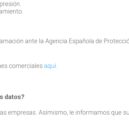
upresión.
tamiento.
amación ante la Agencia Española de Protecció
nes comerciales
aquí
.
us datos?
as empresas. Asimismo, le informamos que sus